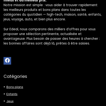
mieux et au meilleur prix.
Notre mission est simple : vous aider à trouver rapidement
les meilleurs produits et bons plans dans toutes les
catégories du quotidien — high-tech, maison, santé, enfants,
jeux, voyage, auto, et bien plus encore.
Sur Edeal, nous comparons des milliers d’offres pour vous
proposer une sélection pertinente, actualisée et
avantageuse. Plus besoin de passer des heures à chercher :
les bonnes affaires sont déjà là, prêtes à être saisies.
Catégories
Bons plans
Enfants
Jeux