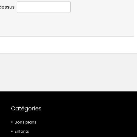
-dessus:
Catégories
Bons plans
Enfants