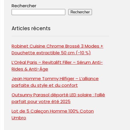
Rechercher
Rechercher
Articles récents
Robinet Cuisine Chrome Brossé 3 Modes +
Douchette extractible 50 cm (-10 %)
L’Oréal Paris – Revitalift Filler – Sérum Anti-
Rides & Anti-Âge
Jean Homme Tommy Hilfiger – L’alliance
parfaite du style et du confort
Outsunny Parasol déporté LED solaire : l’allié
parfait pour votre été 2025
Lot de 5 Caleçon Homme 100% Coton
Umbro