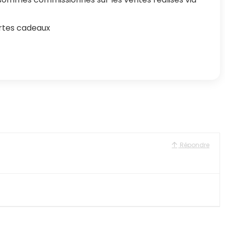
rtes cadeaux
Répondre