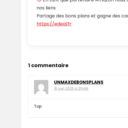
nos liens
Partage des bons plans et gagne des ca
https://edeal.fr
1 commentaire
UNMAXDEBONSPLANS
15 juin 2025 à 21h49
Top