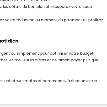
z les détails du bon plan et récupérez votre code
uez votre réduction au moment du paiement et profitez
uotidien
 urgent ou simplement pour optimiser votre budget,
er les meilleures offres et ne jamais payer plus que
es acheteurs malins et commencez à économiser sur