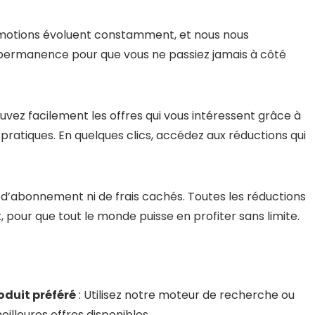
omotions évoluent constamment, et nous nous
permanence pour que vous ne passiez jamais à côté
ouvez facilement les offres qui vous intéressent grâce à
 pratiques. En quelques clics, accédez aux réductions qui
s d’abonnement ni de frais cachés. Toutes les réductions
 pour que tout le monde puisse en profiter sans limite.
oduit préféré
: Utilisez notre moteur de recherche ou
illeures offres disponibles.