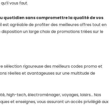
qu’il vous faut.
u quotidien sans compromettre la qualité de vos
l est agréable de profiter des meilleures offres tout en
disposition un large choix de promotions triées sur le
re sélection rigoureuse des meilleurs codes promo et
ions réelles et avantageuses sur une multitude de
té, high-tech, électroménager, voyages, loisirs… Nos
ques et enseignes, vous assurant un accès privilégié aux