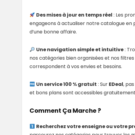
Des mises à jour en temps réel
: Les pr
engageons à actualiser notre catalogue en 
d’une bonne affaire.
Une navigation simple et intuitive
: Tr
nos catégories bien organisées et nos filtres
correspondent à vos envies et besoins.
Un service 100 % gratuit
: Sur
EDeal
, pa
et bons plans sont accessibles gratuitement,
Comment Ça Marche ?
Recherchez votre enseigne ou votre pr
parcourez nos catégories pour trouver les me