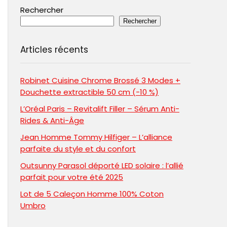
Rechercher
Rechercher
Articles récents
Robinet Cuisine Chrome Brossé 3 Modes +
Douchette extractible 50 cm (-10 %)
L’Oréal Paris – Revitalift Filler – Sérum Anti-
Rides & Anti-Âge
Jean Homme Tommy Hilfiger – L’alliance
parfaite du style et du confort
Outsunny Parasol déporté LED solaire : l’allié
parfait pour votre été 2025
Lot de 5 Caleçon Homme 100% Coton
Umbro